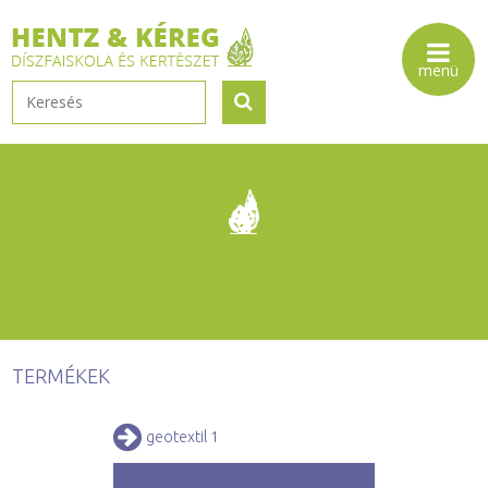
TERMÉKEK
geotextil 1