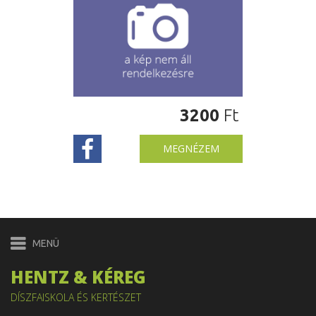
3200
Ft
MEGNÉZEM
HENTZ & KÉREG
DÍSZFAISKOLA ÉS KERTÉSZET