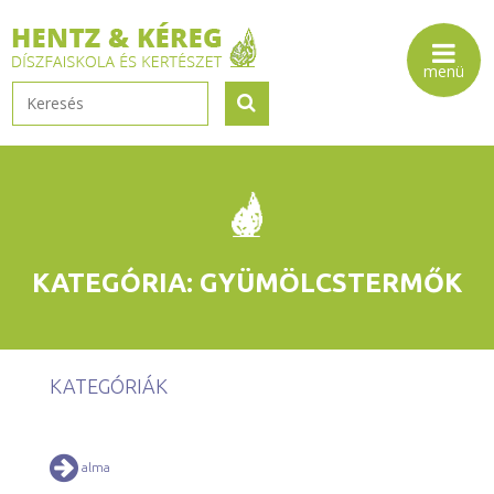
KATEGÓRIA: GYÜMÖLCSTERMŐK
KATEGÓRIÁK
alma