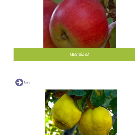
MEGNÉZEM
birs