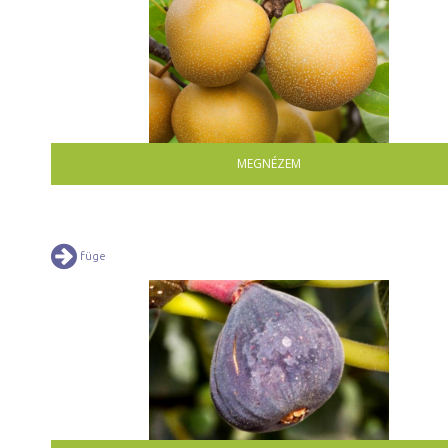
MEGNÉZEM
füge