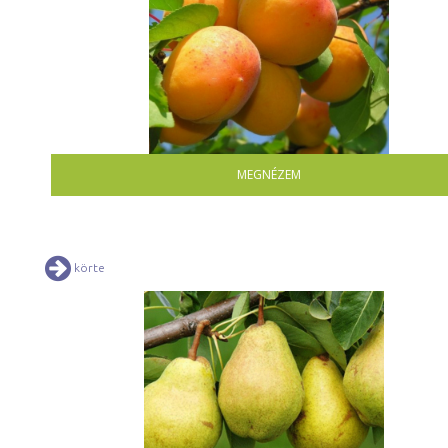
MEGNÉZEM
körte