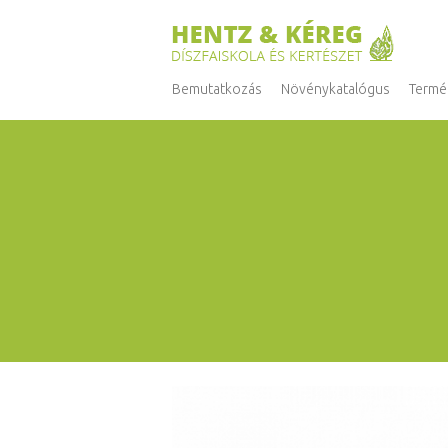
Bemutatkozás
Növénykatalógus
Termé