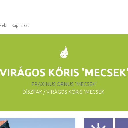
kek
Kapcsolat
VIRÁGOS KŐRIS 'MECSEK
FRAXINUS ORNUS 'MECSEK'
DÍSZFÁK
/ VIRÁGOS KŐRIS 'MECSEK'