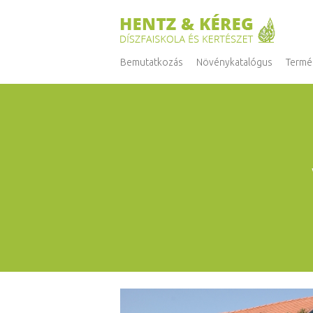
Bemutatkozás
Növénykatalógus
Termé