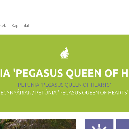
kek
Kapcsolat
IA 'PEGASUS QUEEN OF H
PETUNIA 'PEGASUS QUEEN OF HEARTS'
EGYNYÁRIAK
/ PETÚNIA 'PEGASUS QUEEN OF HEARTS'