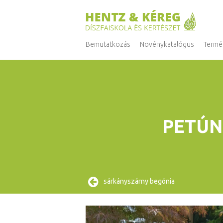
Bemutatkozás
Növénykatalógus
Termé
PETÚN
sárkányszárny begónia