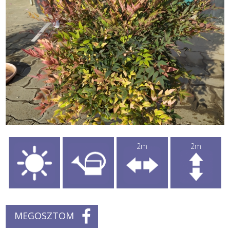
2m
2m
MEGOSZTOM