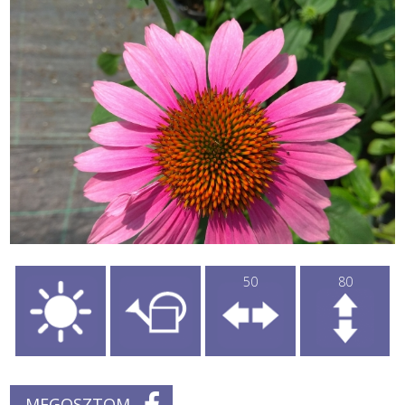
50
80
MEGOSZTOM